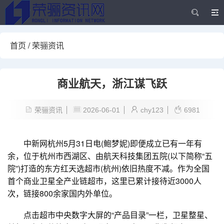
首页
/
荣骊资讯
商业航天，浙江谋飞跃
荣骊资讯
2026-06-01
chy123
6981
中新网杭州5月31日电(鲍梦妮)即便成立已有一年有
余，位于杭州市西湖区、由航天科技集团五院(以下简称“五
院”)打造的东方红天选超市(杭州)依旧热度不减。作为全国
首个商业卫星全产业链超市，这里已累计接待近3000人
次，链接800余家国内外单位。
点击超市中央数字大屏的“产品目录”一栏，卫星整星、