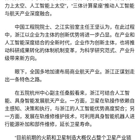
力上太空、人工智能上太空”，“三体计算星座”推动人工智能
与航天产业深度融合。
中国工程院院士、之江实验室主任王坚认为，在此过程
中，浙江以企业为主体的创新优势将进一步凸显。在产业和
人工智能深度结合的全新时代，企业作为创新主体，也将推
动科研成果转化的体制机制变革，为科学研究范式、产业升
级带来新方向。
眼下，全国多地加速布局商业航天产业。浙江正谋划走
出一条特色之路。
在五院杭州中心副主任桑毅看来，浙江可结合人工智
能、具身智能发展航天产业。一方面，卫星在轨操作依赖自
主感知、决策和执行，与浙江的人工智能优势高度契合；另
一方面，发展在轨维修维护技术，可利用具身智能机器人进
行能源补加和部件维修，延长卫星寿命。
“目前前期的火箭和卫星制造大概仅占整个卫星产业链