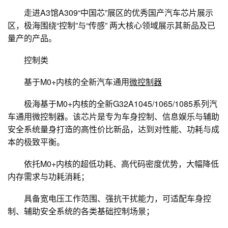
走进A3馆A309“中国芯”展区的优秀国产汽车芯片展示
区，极海围绕“控制”与“传感” 两大核心领域展示其新品及已
量产的产品。
控制类
基于M0+内核的全新汽车通用
微控制器
极海基于M0+内核的全新G32A1045/1065/1085系列汽
车通用微控制器。该芯片是专为车身控制、信息娱乐与辅助
安全系统量身打造的高性价比新品，达到对性能、功耗与成
本的极致平衡。
依托M0+内核的超低功耗、高代码密度优势，大幅降低
内存需求与功耗消耗；
具备宽电压工作范围、强抗干扰能力，可适配车身控
制、辅助安全系统的各类基础控制场景；