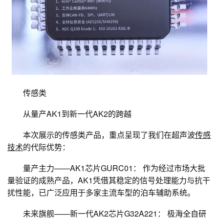
传感类
从量产AK1到新一代AK2的跨越
本次展示的传感类产品，重点呈现了我们在超声波
传感
技术
的代际优势：
量产主力——AK1芯片GURC01： 作为经过市场大批
量验证的成熟产品，AK1凭借其稳定的信号处理能力与抗干
扰性能，已广泛应用于多家主流车型的泊车辅助系统。
未来旗舰——新一代AK2芯片G32A221： 极海全自研