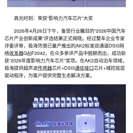
高光时刻：荣获“影响力汽车芯片”大奖
2026年4月26日下午，备受行业瞩目的“2026中国汽车
芯片产业创新成果”评选结果正式揭晓。经过整车企业专家
评委评审，极海凭借已量产推出的AK2标准双通道DSI3网
络
收发器
G
AI
F2042，在众多参评产品中脱颖而出，成功斩
获“2026年度影响力汽车芯片”奖项。在AK2自动泊车领域，
极海提供超声波
传感器
芯片+DSI3
通信
接口
芯片+域控底层
驱动程序，为客户提供完整生态解决方案。