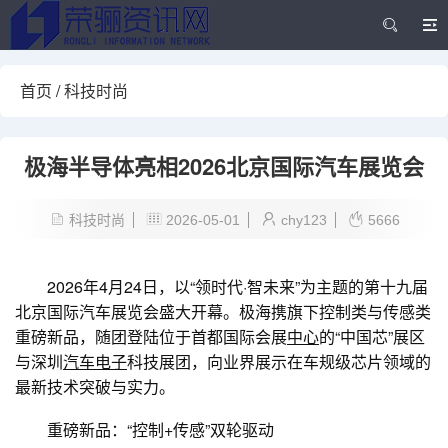
首页
/
科技时尚
极海半导体亮相2026北京国际汽车展览会
科技时尚
2026-05-01
chy123
5666
2026年4月24日，以“领时代·智未来”为主题的第十九届
北京国际汽车展览会盛大开幕。极海携旗下控制类与传感类
重磅新品，随团登陆位于首都国际会展
中心
的“中国芯”展区
与深圳
汽车电子
科技展团，向业界展示在车规级芯片领域的
最新技术突破与实力。
重磅新品：“控制+传感”双轮驱动