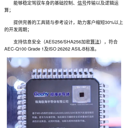
能够稳定驾驭车身的基础控制、
信号
传输以及逻辑运
算；
提供完善的工具链与参考设计，助力客户缩短30%以上
的开发周期；
支持信息安全（AES256/SHA256加密
算法
），符合
AEC-Q100 Grade 1及ISO 26262 ASIL-B标准。