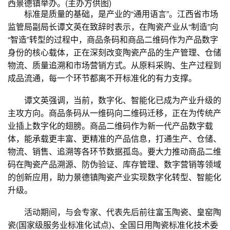
西景德镇举办。(主办方供图)
标准是质量的基础，是产业的“通用语言”。江西省市场
监管局副局长谭文英在致辞时表示，在陶瓷产业从“制造”向
“智造”转型的过程中，商品条码和商品二维码作为产品数字
身份的核心载体，正在深刻改变陶瓷产品的生产管理、仓储
物流、质量追溯和市场营销方式。从原料采购、生产过程到
成品流通，每一个环节都离不开标准化的有力支撑。
谭文英强调，当前，数字化、智能化已成为产业升级的
主攻方向。商品条码从一维码向二维码迁移，正在为传统产
业插上数字化的翅膀。商品二维码作为新一代产品数字载
体，能承载更丰富、更精准的产品信息，打通生产、仓储、
物流、销售、追溯等各环节数据孤岛。要大力推动商品二维
码在陶瓷产品溯源、防伪验证、库存管理、数字营销等领域
的创新应用，助力景德镇陶瓷产业实现数字化转型、智能化
升级。
活动期间，与会专家、代表先后前往富玉陶瓷、皇窑陶
瓷(国家级服务业标准化试点)、全国日用陶瓷标准化技术委