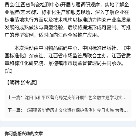
员会(江西省陶瓷检测中心)开展专题调研观摩，实地了解企
业品牌(艺术)馆、标准化生产和服务现场，深入了解企业在
标准落地执行方面以及技术机构以标准助力陶瓷产业高质量
发展的成熟做法与典型经验，后续将提炼形成可复制、可推
广的典型案例，适时面向江西全省推广应用。
本次活动由中国物品编码中心、中国标准出版社、《中
国标准化》杂志社、江西省市场监管局联合主办，江西省质
量和标准化研究院、景德镇市市场监督管理局共同承办。
(完)
【编辑:张令旗】
上一篇：
沈阳市和平区营商局党支部开展红色金融主题学习实践
活动
下一篇：
《福建省华侨历史文化遗存保护条例》今日实施 为侨乡
文脉立法
你可能感兴趣的文章