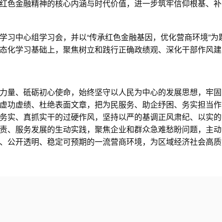
红色金融精神的核心内涵与时代价值，进一步筑牢信仰根基、补
习中心组学习会，并以“传承红色金融基因，优化营商环境”为
态化学习基础上，聚焦树立和践行正确政绩观、深化干部作风建
量、砥砺初心使命，始终坚守以人民为中心的发展思想，牢固
虚功虚绩、杜绝表面文章，把为民服务、助企纾困、务实担当作
务实、真抓实干的过硬作风，坚持以严的基调正风肃纪、以实的
责、服务发展的生动实践，聚焦企业和群众急难愁盼问题，主动
、公开透明、稳定可预期的一流营商环境，为区域经济社会高质