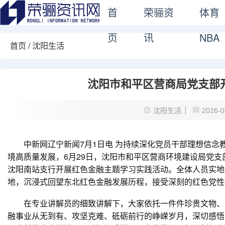
首
荣骊资
体育
页
讯
NBA
首页
/
沈阳生活
沈阳市和平区营商局党支部
沈阳生活
2026-0
中新网辽宁新闻7月1日电 为持续深化党员干部理想信念
境高质量发展，6月29日，沈阳市和平区营商环境建设局党
沈阳南站支行开展红色金融主题学习实践活动。全体人员实地
地，沉浸式回望东北红色金融发展历程，接受深刻的红色党性
在专业讲解员的细致讲解下，大家依托一件件珍贵文物、一
融事业从无到有、攻坚克难、砥砺前行的峥嵘岁月，深切感悟