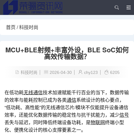
首页
/
科技时尚
MCU+BLE射频+丰富外设，BLE SoC如何
高效传输数据？
科技时尚
2026-04-30
chy123
6205
在低功耗
无线通信
技术加速赋能千行百业的当下，数据传输
的效率与能耗控制已成为各类
通信
系统设计的核心要点，
“低功耗、高性能”的无线通信芯片/模块不仅能提升设备通信
效率，还能优化数据传输的稳定性与抗干扰能力，减少
信号
丢失与延迟，同时降低终端设备功耗，是
物联网
终端小型
化、便携化设计的核心支撑要素之一。