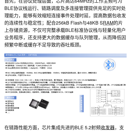
首先，在协议处理层面，芯片高达64MHz的工作主频可为
BLE协议栈运行、链路调度及多连接管理提供充足的实时处
理能力，能够有效缩短连接事件处理时延，提高数据包收发
的连续性与稳定性；配合256kB Flash与48KB S
RAM
的片
上存储资源，不仅可完整承载BLE标准协议栈与轻量化用户
业务程序，还支持更大的数据缓存与队列管理，从而降低因
频繁中断或缓存不足导致的吞吐瓶颈。
在链路性能方面，芯片集成先进的BLE 5.2射频
收发器
，支