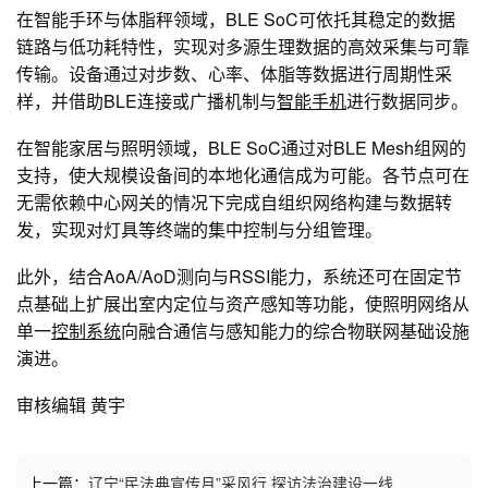
在智能手环与体脂秤领域，BLE SoC可依托其稳定的数据
链路与低功耗特性，实现对多源生理数据的高效采集与可靠
传输。设备通过对步数、心率、体脂等数据进行周期性采
样，并借助BLE连接或广播机制与
智能手机
进行数据同步。
在智能家居与照明领域，BLE SoC通过对BLE Mesh组网的
支持，使大规模设备间的本地化通信成为可能。各节点可在
无需依赖中心网关的情况下完成自组织网络构建与数据转
发，实现对灯具等终端的集中控制与分组管理。
此外，结合AoA/AoD测向与RSSI能力，系统还可在固定节
点基础上扩展出室内定位与资产感知等功能，使照明网络从
单一
控制系统
向融合通信与感知能力的综合物联网基础设施
演进。
审核编辑 黄宇
上一篇：
辽宁“民法典宣传月”采风行 探访法治建设一线