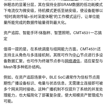
休眠态的显著分层，其在保持全部SRAM数据的低功耗模式
下电流仅为微安级，待机模式更低至纳安级，使设备能够以
“短时高效传输+长时深度休眠”的工作模式运行，让单位能
量所能完成的数据传输量得到最大化。
资产追踪、智能手环/体脂秤、智慧照明，CMT4531一芯搞
定
值得一提的是，在系统调度与组网能力方面，CMT4531还
支持主从角色与多连接机制，其既可作为
中心
节点进行多设
备数据汇聚，也可作为终端节点参与
网络通信
，适应星型与
Mesh等多种拓扑结构。
例如，在资产追踪场景中，BLE SoC通常作为信标节点周
期性广播设备标识、电量与状态信息，无需建立连接即可被
多个网关同时接收。这种广播机制不仅提升了系统的并发处
理能力，也大幅简化了部署复杂度，使大规模资产管理成为
可能。