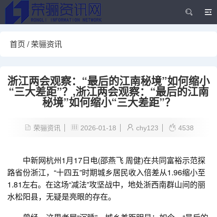
首页
/
荣骊资讯
浙江两会观察：“最后的江南秘境”如何缩小
“三大差距”？,浙江两会观察：“最后的江南
秘境”如何缩小“三大差距”？
荣骊资讯
2026-01-18
chy123
4538
中新网杭州1月17日电(邵燕飞 周健)在共同富裕示范探
路省份浙江，“十四五”时期城乡居民收入倍差从1.96缩小至
1.81左右。在这场“减法”攻坚战中，地处浙西南群山间的丽
水松阳县，无疑是亮眼的存在。