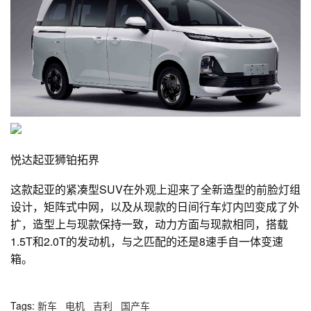
悦达起亚狮铂拓界
这款起亚的紧凑型SUV在外观上迎来了全新造型的前脸灯组
设计，矩阵式中网，以及从现款的日间行车灯内凹变成了外
扩，造型上与现款保持一致，动力方面与现款相同，搭载
1.5T和2.0T的发动机，与之匹配的还是8速手自一体变速
箱。
Tags:
新车
电机
吉利
国产车