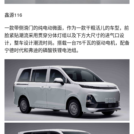
鑫源116
一款带侧滑门的纯电动微面，作为一款干粗活儿的车型，前
脸紧贴潮流采用贯穿分体灯组以及下方大尺寸的进气口设
计，整车设计潮流时尚。搭载一台75千瓦的驱动电机，配备
宁德时代和弗迪的磷酸铁锂电池组。