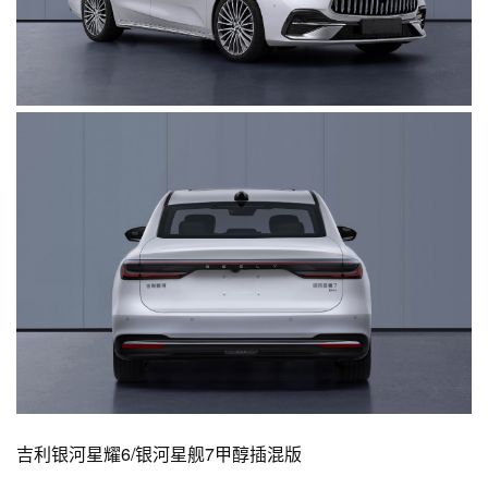
吉利银河星耀6/银河星舰7甲醇插混版