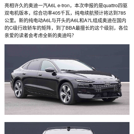
亮相许久的奥迪一汽A6L e-tron，本次申报的是quattro四驱
双电机版本，综合功率405千瓦，纯电续航预计将达到785
公里。新的纯电动A6L与开头的A6L和A7L组成奥迪在国内
的C级行政轿车的矩阵，到了BBA最擅长的这个级别，各位
亲爱的读者会考虑全新的奥迪吗？