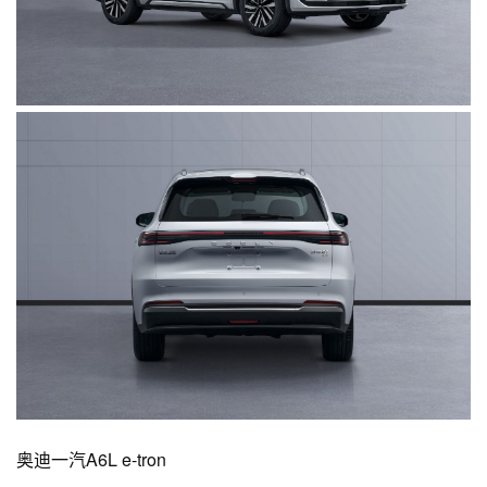
奥迪一汽A6L e-tron