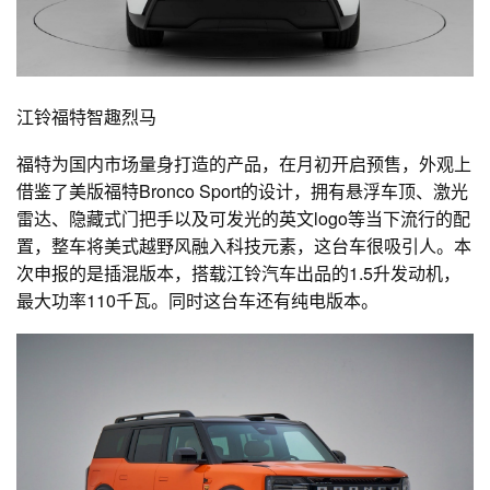
江铃福特智趣烈马
福特为国内市场量身打造的产品，在月初开启预售，外观上
借鉴了美版福特Bronco Sport的设计，拥有悬浮车顶、激光
雷达、隐藏式门把手以及可发光的英文logo等当下流行的配
置，整车将美式越野风融入科技元素，这台车很吸引人。本
次申报的是插混版本，搭载江铃汽车出品的1.5升发动机，
最大功率110千瓦。同时这台车还有纯电版本。