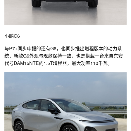
小鹏G6
与P7+同步申报的还有G6，也同步推出增程版本的动力系
统，新款G6外观与现款保持一致，也是搭载一台来自东安
代号DAM15NTE的1.5T增程器，最大功率110千瓦。