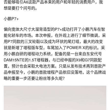
否能够吸引A6这款产品本来的用户和年轻的消费用户，我
想是要打个问号的。
小鹏P7+
偏向宽体大尺寸大溜背造型的P7+成功打开了小鹏汽车在智
能化轿车的市场。本次申报，在外观上进行了细节微调，采
用P7同款的三叉轮毂以及成为环状的尾灯组，最大的改变
就是新增了增程版车型，车尾加入了POWER X的标识。采
用小鹏自研的增程动力系统，配备的是一台来自东安代号
DAM15NTE的1.5T增程器，与已经申报的X9和G7同款配
置，预计也会采取大电池方案。只是从发布技术再到首款产
品申报至今，小鹏的首款增程产品依旧没落地，这个品牌战
略的重要一步还要让粉丝等多久呢？