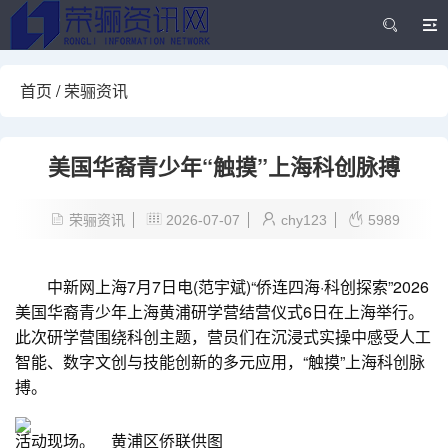
首页
/
荣骊资讯
美国华裔青少年“触摸”上海科创脉搏
荣骊资讯
2026-07-07
chy123
5989
中新网上海7月7日电(范宇斌)“侨连四海·科创探索”2026
美国华裔青少年上海黄浦研学营结营仪式6日在上海举行。
此次研学营围绕科创主题，营员们在沉浸式实操中感受人工
智能、数字文创与技能创新的多元应用，“触摸”上海科创脉
搏。
活动现场。 黄浦区侨联供图