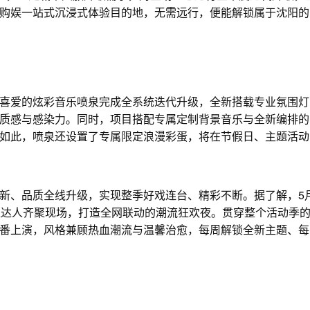
购娱一站式沉浸式体验目的地，无需远行，便能解锁属于沈阳的
爱的炫彩音乐喷泉完成全系统迭代升级，全新搭载专业氛围灯
质感与感染力。同时，项目搭配专属定制背景音乐与全新编排的
如此，喷泉还设置了专属限定浪漫彩蛋，将在节假日、主题活动
、品质全线升级，实现整季好戏连台、精彩不断。据了解，5
红达人齐聚现场，打造全网联动的潮流狂欢夜。贯穿整个活动季
番上演，风格兼顾热血潮流与温馨治愈，每周解锁全新主题、每