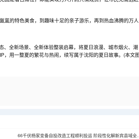
氲的特色美食，到趣味十足的亲子游乐，再到热血沸腾的万人
业态、全新场景、全新体验整装启幕，将夏日浪漫、城市烟火、潮
IP，用一整夏的繁花与热闹，续写属于沈阳的夏日故事。(本文
）
66千伏杨家变备自投改造工程顺利投运 阶段性化解新宾县域全