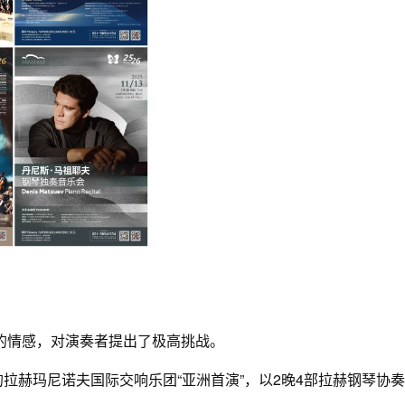
的情感，对演奏者提出了极高挑战。
造的拉赫玛尼诺夫国际交响乐团“亚洲首演”，以2晚4部拉赫钢琴协奏