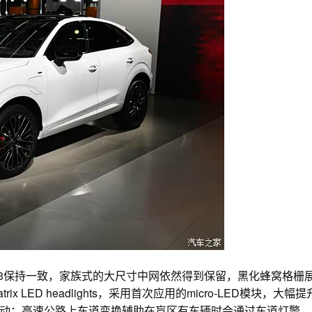
奥迪Q3保持一致，家族式的大尺寸中网依然得到保留，黑化蜂窝格栅
ED headlights，采用首次应用的micro-LED模块，大幅提
动：高速公路上车道变换辅助在盲区有车辆时会通过车道灯警