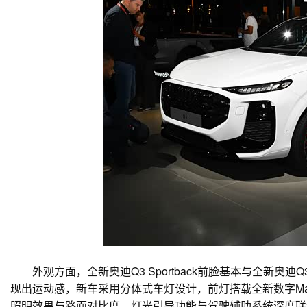
外观方面，全新奥迪Q3 Sportback前脸基本与全新
现出运动感，新车采用分体式车灯设计，前灯搭载全新数字Matrix L
照明效果与路面对比度，灯光引导功能与驾驶辅助系统深度联