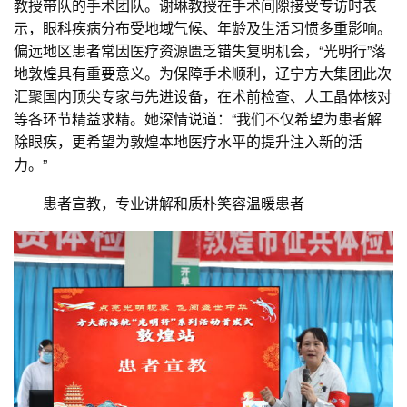
教授带队的手术团队。谢琳教授在手术间隙接受专访时表
示，眼科疾病分布受地域气候、年龄及生活习惯多重影响。
偏远地区患者常因医疗资源匮乏错失复明机会，“光明行”落
地敦煌具有重要意义。为保障手术顺利，辽宁方大集团此次
汇聚国内顶尖专家与先进设备，在术前检查、人工晶体核对
等各环节精益求精。她深情说道：“我们不仅希望为患者解
除眼疾，更希望为敦煌本地医疗水平的提升注入新的活
力。”
患者宣教，专业讲解和质朴笑容温暖患者