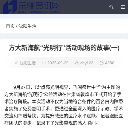
首页
/
沈阳生活
方大新海航“光明行”活动现场的故事(一)
沈阳生活
2025-09-29
chy123
4586
9月27日，以“点亮光明视界，飞阅盛世中华”为主题的
方大新海航“光明行”公益活动在甘肃省敦煌市正式开始了手
术治疗阶段。本次活动不仅为当地符合条件的百名白内障患
者实施了免费复明手术，更通过全面深入的医疗示教、学术
交流和捐赠帮扶，为提升敦煌的医疗水平赋能。记者跟随医
疗团队的脚步，记录下了光影重现的感人瞬间。