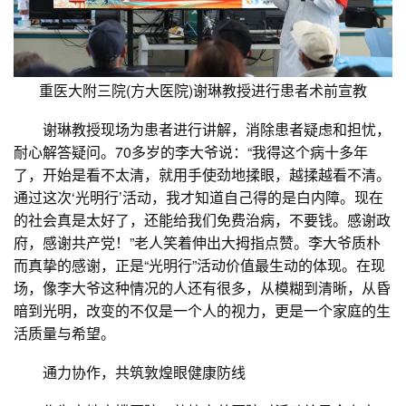
重医大附三院(方大医院)谢琳教授进行患者术前宣教
谢琳教授现场为患者进行讲解，消除患者疑虑和担忧，
耐心解答疑问。70多岁的李大爷说：“我得这个病十多年
了，开始是看不太清，就用手使劲地揉眼，越揉越看不清。
通过这次‘光明行’活动，我才知道自己得的是白内障。现在
的社会真是太好了，还能给我们免费治病，不要钱。感谢政
府，感谢共产党！”老人笑着伸出大拇指点赞。李大爷质朴
而真挚的感谢，正是“光明行”活动价值最生动的体现。在现
场，像李大爷这种情况的人还有很多，从模糊到清晰，从昏
暗到光明，改变的不仅是一个人的视力，更是一个家庭的生
活质量与希望。
通力协作，共筑敦煌眼健康防线