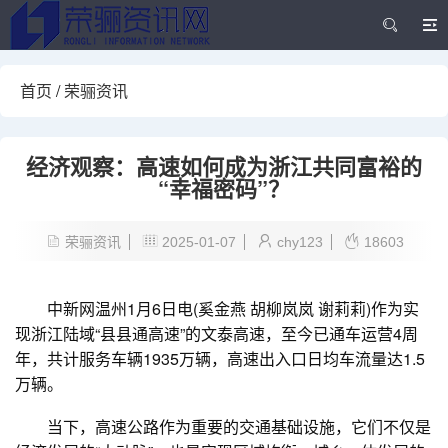
首页
/
荣骊资讯
经济观察：高速如何成为浙江共同富裕的
“幸福密码”？
荣骊资讯
2025-01-07
chy123
18603
中新网温州1月6日电(奚金燕 胡柳岚岚 谢莉莉)作为实
现浙江陆域“县县通高速”的文泰高速，至今已通车运营4周
年，共计服务车辆1935万辆，高速出入口日均车流量达1.5
万辆。
当下，高速公路作为重要的交通基础设施，它们不仅是