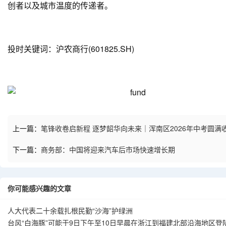
创者以及城市温度的传递者。
投时关键词：沪农商行(601825.SH)
上一篇：
笔锋收卷启新程 逐梦韶华向未来｜浑南区2026年中考圆满
下一篇：
商务部：中国将迎来汽车后市场快速增长期
你可能感兴趣的文章
人大代表二十余载扎根民勤“沙海”护绿洲
台风“白海豚”可能于9日下午至10日早晨在浙江到福建北部沿海地区登