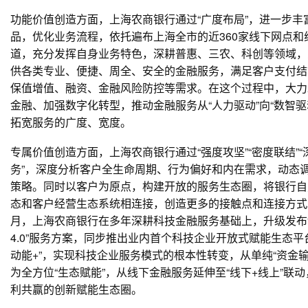
功能价值创造方面，上海农商银行通过“广度布局”，进一步丰
品，优化业务流程，依托遍布上海全市的近360家线下网点和
道，充分发挥自身业务特色，深耕普惠、三农、科创等领域，
供各类专业、便捷、周全、安全的金融服务，满足客户支付结
保值增值、融资、金融风险防控等需求。在这个过程中，大力
金融、加强数字化转型，推动金融服务从“人力驱动”向“数智驱
拓宽服务的广度、宽度。
专属价值创造方面，上海农商银行通过“强度攻坚”“密度联结”“
务”，深度分析客户全生命周期、行为偏好和内在需求，动态
策略。同时以客户为原点，构建开放的服务生态圈，将银行自
态和客户经营生态系统相连接，创造更多的接触点和连接方式
月，上海农商银行在多年深耕科技金融服务基础上，升级发布
4.0”服务方案，同步推出业内首个科技企业开放式赋能生态平
动能+”，实现科技企业服务模式的根本性转变，从单纯“资金输
为全方位“生态赋能”，从线下金融服务延伸至“线下+线上”联
利共赢的创新赋能生态圈。