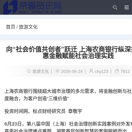
首页
/
旅游文化
向“社会价值共创者”跃迁 上海农商银行纵
惠金融赋能社会治理实践
旅游文化
2026-06-24
chy123
7812
上海农商银行围绕超大城市治理的多元需求，将金融创新与社
度融合，为客户创造“三维价值”
投资时间网、标点财经研究员 章敬宇
6月23日，第八届中国（上海）社会治理创新实践案例对外发
直面社会治理堵点难题、凝聚基层创新智慧的案例脱颖而出，