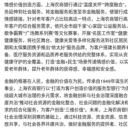
情感价值创造方面，上海农商银行通过“温度关怀”“跨度融合”
务延伸到社会服务，将金融服务拓宽至非金融服务，使银行成
情感链接。针对老年客户占比较高这一特点，上海农商银行高
年客户的综合服务需求，依托全市超千家“心家园”公益服务站，
歌争霸赛”“广场舞系列赛”等文化赛事，开展“名医工作室”“健康
健康服务，将社区舞台、健康关爱等多样化服务送到社区居民
期和太保集团携手推出“侬太好”服务品牌，为客户搭建长期养
备、医疗服务资源和品质养老服务供给的完整体系，实现从资
健康守护的全覆盖，打造“金融+民生”场景传递情感价值，以
爱老年群体，提升老年群体的获得感、幸福感和安全感。
金融的根基在人民，金融的价值在为民。传承自1949年诞生
事业，上海农商银行以“打造为客户创造价值的服务型银行”为
绕超大城市治理的多元需求，将金融创新与社会治理深度融合
度共治”推动社会资源的金融化整合、社会问题的金融化解决
求的综合化服务，为客户创造“三维价值”。未来，上海农商银
社会治理深刻洞察的基础上，通过科技资源、资金资源、信息
放共享，与社会各界共建共治，做好金融服务的提供者、社区