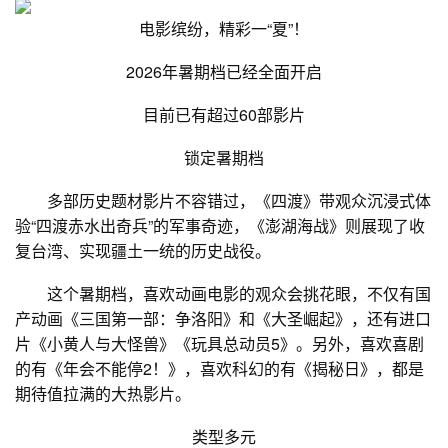
电影缤纷，精彩一“夏”！
2026年暑期档已经全面开启
目前已有超过60部影片
锁定暑期档
多部历史题材影片不容错过，《四渡》带观众沉浸式体
验“四渡赤水出奇兵”的军事奇迹，《澎湖海战》则展现了收
复台湾、实现疆土一统的历史战役。
这个暑期档，喜欢动画电影的观众会挑花眼，不仅有国
产动画《三国第一部：争洛阳》和《大圣崛起》，还有进口
片《小黄人与大怪兽》《玩具总动员5》。另外，喜欢喜剧
的有《年会不能停2！》，喜欢科幻的有《揭秘日》，都是
期待值拉满的大热影片。
类型多元