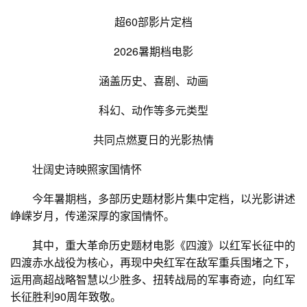
超60部影片定档
2026暑期档电影
涵盖历史、喜剧、动画
科幻、动作等多元类型
共同点燃夏日的光影热情
壮阔史诗映照家国情怀
今年暑期档，多部历史题材影片集中定档，以光影讲述
峥嵘岁月，传递深厚的家国情怀。
其中，重大革命历史题材电影《四渡》以红军长征中的
四渡赤水战役为核心，再现中央红军在敌军重兵围堵之下，
运用高超战略智慧以少胜多、扭转战局的军事奇迹，向红军
长征胜利90周年致敬。