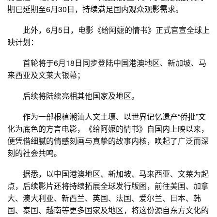
期已延期至6月30日，持续满足国内观众观影需求。
此外，6月5日，电影《给阿嬷的情书》正式官宣全球上
映计划：
首轮将于6月18日同步登陆中国港澳地区、新加坡、马
来西亚及文莱大银幕；
后续将陆续亮相其他国家及地区。
作为一部根植潮汕人文土壤、以世界记忆遗产“侨批”文
化为底色的方言电影，《给阿嬷的情书》自国内上映以来，
便凭借细腻的情感刻画与真挚的故事内核，唤起了广泛而深
刻的社会共鸣。
据悉，以中国港澳地区、新加坡、马来西亚、文莱为起
点，后续影片还将持续拓展全球发行版图，前往美国、加拿
大、澳大利亚、新西兰、英国、法国、爱尔兰、日本、韩
国、泰国、越南等更多国家及地区，将这份源自东方文化的