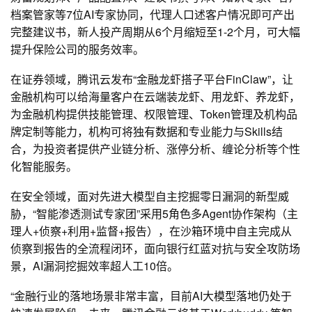
档案管家等7位AI专家协同，代理人口述客户情况即可产出
完整建议书，新人投产周期从6个月缩短至1-2个月，可大幅
提升保险公司的服务效率。
在证券领域，腾讯云发布“金融龙虾搭子平台FinClaw”，让
金融机构可以给海量客户在云端装龙虾、用龙虾、养龙虾，
为金融机构提供技能管理、权限管理、Token管理及机构品
牌定制等能力，机构可将独有数据和专业能力与Skills结
合，为投资者提供产业链分析、涨停分析、缠论分析等个性
化智能服务。
在安全领域，面对先进大模型自主挖掘零日漏洞的新型威
胁，“智能渗透测试专家团”采用5角色多Agent协作架构（主
理人+侦察+利用+监督+报告），在沙箱环境中自主完成从
侦察到报告的全流程闭环，面向银行红蓝对抗与安全攻防场
景，AI漏洞挖掘效率超人工10倍。
“金融行业的落地场景非常丰富，目前AI大模型落地仍处于