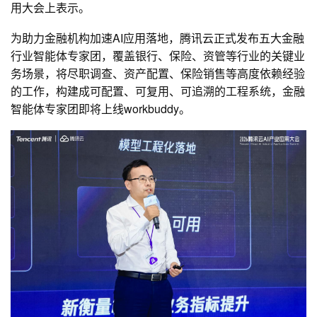
用大会上表示。
为助力金融机构加速AI应用落地，腾讯云正式发布五大金融
行业智能体专家团，覆盖银行、保险、资管等行业的关键业
务场景，将尽职调查、资产配置、保险销售等高度依赖经验
的工作，构建成可配置、可复用、可追溯的工程系统，金融
智能体专家团即将上线workbuddy。