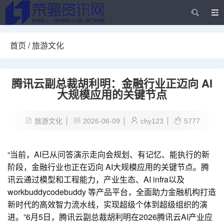
首页
/
旅游文化
腾讯云副总裁胡利明：金融行业正迈向 AI
大规模应用的关键节点
旅游文化
2026-06-09
chy123
5777
“当前，AI已从问答演示走向会规划、有记忆、能执行的新
阶段，金融行业也正在迈向 AI大规模应用的关键节点。腾
讯云通过模型和工程能力，产业生态、AI infra以及
workbuddycodebuddy 等产品平台，全面助力金融机构打造
新时代的高效智力流水线，实现超级个体到超级组织的演
进。”6月5日，腾讯云副总裁胡利明在2026腾讯云AI产业应