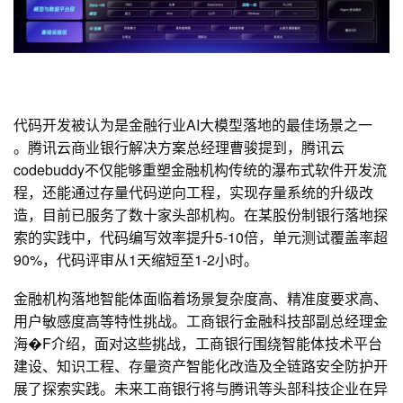
代码开发被认为是金融行业AI大模型落地的最佳场景之一
。腾讯云商业银行解决方案总经理曹骏提到，腾讯云
codebuddy不仅能够重塑金融机构传统的瀑布式软件开发流
程，还能通过存量代码逆向工程，实现存量系统的升级改
造，目前已服务了数十家头部机构。在某股份制银行落地探
索的实践中，代码编写效率提升5-10倍，单元测试覆盖率超
90%，代码评审从1天缩短至1-2小时。
金融机构落地智能体面临着场景复杂度高、精准度要求高、
用户敏感度高等特性挑战。工商银行金融科技部副总经理金
海�F介绍，面对这些挑战，工商银行围绕智能体技术平台
建设、知识工程、存量资产智能化改造及全链路安全防护开
展了探索实践。未来工商银行将与腾讯等头部科技企业在异