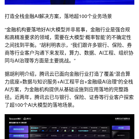
打造全栈金融AI解决方案，落地超100个业务场景
“金融机构要落地好AI大模型并非易事，金融行业是强合规
和高精准要求的领域，需要在大模型‘概率智能’的不确定性
之间找到平衡。”胡利明表示，“我们跟许多银行、保险、券
商等行业客户沟通下来发现，算力、数据、AI工程、组织协
同与AI治理等方面是主要挑战。”
据胡利明介绍，腾讯云已面向金融行业打造了覆盖“混合算
力底座+数据与知识服务+AI工程平台+金融级AI治理”的全栈
AI方案，为金融机构提供从基础设施到应用落地的完整路
径。近两年，腾讯云已与银行、保险、证券等行业客户探索
了超100个AI大模型的落地场景。