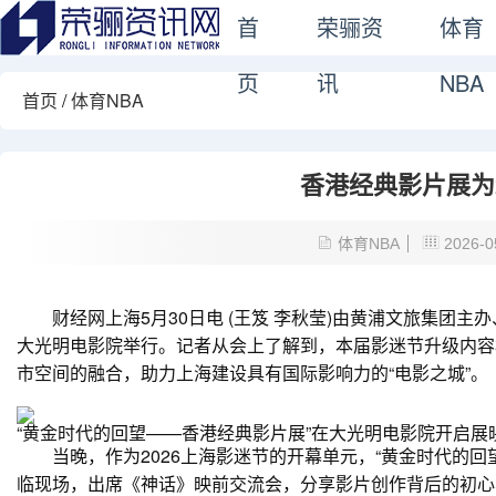
首
荣骊资
体育
页
讯
NBA
首页
/
体育NBA
香港经典影片展为
体育NBA
2026-0
财经网上海5月30日电 (王笈 李秋莹)由黄浦文旅集团主办
大光明电影院举行。记者从会上了解到，本届影迷节升级内容
市空间的融合，助力上海建设具有国际影响力的“电影之城”。
“黄金时代的回望——香港经典影片展”在大光明电影院开启展
当晚，作为2026上海影迷节的开幕单元，“黄金时代的回
临现场，出席《神话》映前交流会，分享影片创作背后的初心