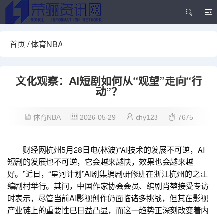
首页
/
体育NBA
文化观察：AI短剧如何从“观望”走向“行
动”？
体育NBA
2026-05-29
chy123
7675
财经网杭州5月28日电(林波)“AI技术的发展不可逆，AI
短剧的发展也不可逆，它会越来越快，效果也会越来越
好。”近日，“星河计划”AI剧集编剧研修班在浙江杭州的之江
编剧村举行。其间，中国作家协会会员、编剧肖堃接受专访
时表示，尽管当前AI影视创作仍面临诸多挑战，但其在影视
产业链上的重要性已日益凸显，而这一趋势正深刻改变着内