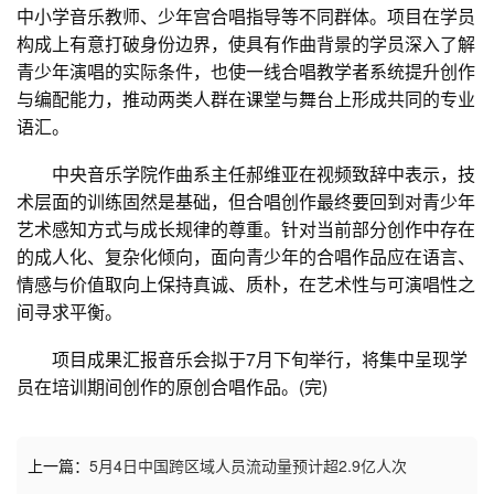
中小学音乐教师、少年宫合唱指导等不同群体。项目在学员
构成上有意打破身份边界，使具有作曲背景的学员深入了解
青少年演唱的实际条件，也使一线合唱教学者系统提升创作
与编配能力，推动两类人群在课堂与舞台上形成共同的专业
语汇。
中央音乐学院作曲系主任郝维亚在视频致辞中表示，技
术层面的训练固然是基础，但合唱创作最终要回到对青少年
艺术感知方式与成长规律的尊重。针对当前部分创作中存在
的成人化、复杂化倾向，面向青少年的合唱作品应在语言、
情感与价值取向上保持真诚、质朴，在艺术性与可演唱性之
间寻求平衡。
项目成果汇报音乐会拟于7月下旬举行，将集中呈现学
员在培训期间创作的原创合唱作品。(完)
上一篇：
5月4日中国跨区域人员流动量预计超2.9亿人次