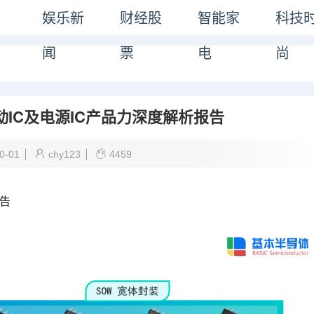
娱乐新
财经股
智能家
科技
闻
票
电
尚
IC及电源IC产品力深度解析报告
0-01
chy123
4459
报告