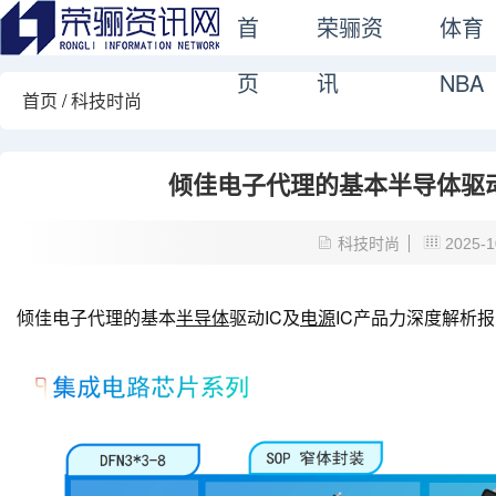
首
荣骊资
体育
页
讯
NBA
首页
/
科技时尚
倾佳电子代理的基本半导体驱动
科技时尚
2025-1
倾佳电子代理的基本
半导体
驱动IC及
电源
IC产品力深度解析