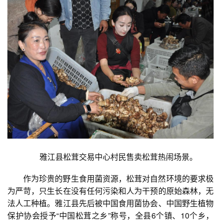
雅江县松茸交易中心村民售卖松茸热闹场景。
作为珍贵的野生食用菌资源，松茸对自然环境的要求极
为严苛，只生长在没有任何污染和人为干预的原始森林，无
法人工种植。雅江县先后被中国食用菌协会、中国野生植物
保护协会授予“中国松茸之乡”称号，全县6个镇、10个乡，