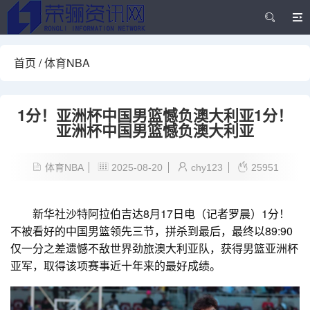
首页
/
体育NBA
1分！亚洲杯中国男篮憾负澳大利亚1分！
亚洲杯中国男篮憾负澳大利亚
体育NBA
2025-08-20
chy123
25951
新华社沙特阿拉伯吉达8月17日电（记者罗晨）1分！
不被看好的中国男篮领先三节，拼杀到最后，最终以89:90
仅一分之差遗憾不敌世界劲旅澳大利亚队，获得男篮亚洲杯
亚军，取得该项赛事近十年来的最好成绩。